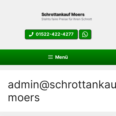
Zum
Inhalt
Schrottankauf Moers
springen
Stehts faire Preise für Ihren Schrott
01522-422-4277
Menü
admin@schrottankau
moers